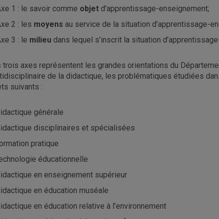
xe 1 : le savoir comme
objet
d’apprentissage-enseignement;
xe 2 : les
moyens
au service de la situation d’apprentissage-e
xe 3 : le
milieu
dans lequel s’inscrit la situation d’apprentissa
 trois axes représentent les grandes orientations du Département
tidisciplinaire de la didactique, les problématiques étudiées da
ets suivants :
idactique générale
idactique disciplinaires et spécialisées
ormation pratique
echnologie éducationnelle
idactique en enseignement supérieur
idactique en éducation muséale
idactique en éducation relative à l’environnement