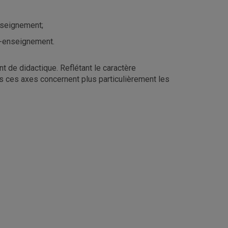
nseignement;
ge-enseignement.
 de didactique. Reflétant le caractère
ns ces axes concernent plus particulièrement les