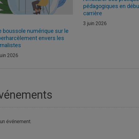
pédagogiques en débu
carrière
3 juin 2026
 boussole numérique sur le
erharcèlement envers les
rnalistes
juin 2026
vénements
un événement.